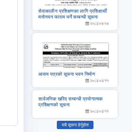
सेवाकालीन प्रशिक्षणका लागि प्रशिक्षार्थी
मनोनयन फाराम भर्ने सम्बन्धी सूचना
२०८३/०४/०४
आसय पत्रको सूचना भवन निर्माण
२०८३/०३/११
सार्वजनिक खरिद सम्‍बन्‍धी प्रयोगात्‍मक
प्रशिक्षणको सूचना
२०८३/०३/११
सबै सूचना हेर्नुहोस