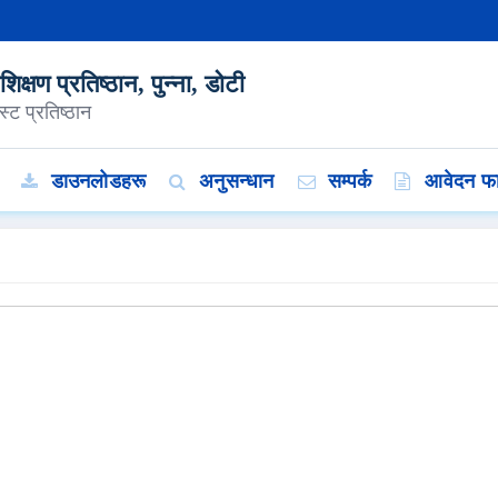
क्षण प्रतिष्ठान, पुन्ना, डोटी
्ट प्रतिष्ठान
डाउनलोडहरू
अनुसन्धान
सम्पर्क
आवेदन फा