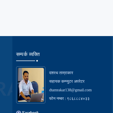
सम्पर्क व्यक्ति
दशरथ ताम्राकार
सहायक कम्प्युटर अपरेटर
dtamrakar138@gmail.com
फोन नम्बर : ९८६८८८४०३३
Facebook