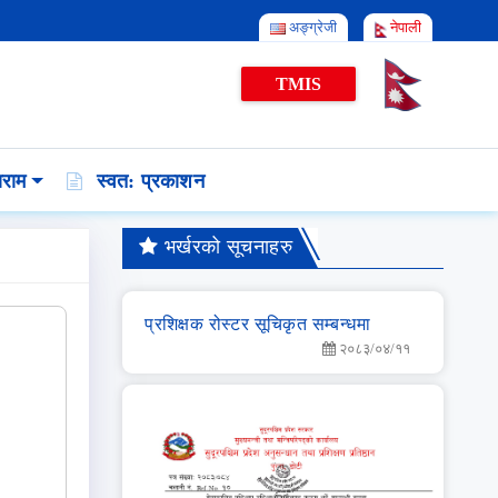
अङ्ग्रेजी
नेपाली
TMIS
राम
स्वत: प्रकाशन
भर्खरको सूचनाहरु
प्रशिक्षक रोस्टर सूचिकृत सम्बन्धमा
२०८३/०४/११