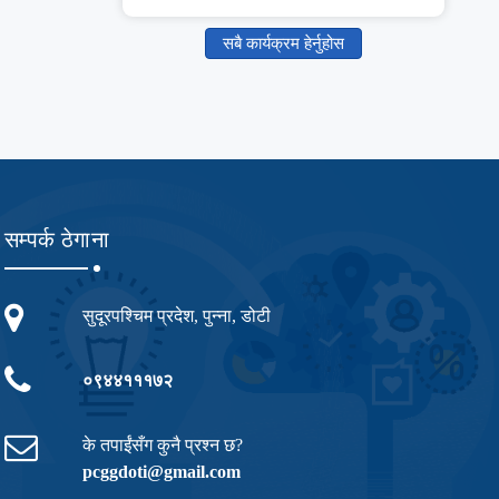
सबै कार्यक्रम हेर्नुहोस
सम्पर्क ठेगाना
सुदूरपश्चिम प्रदेश, पुन्ना, डोटी
०९४४१११७२
के तपाईंसँग कुनै प्रश्न छ?
pcggdoti@gmail.com