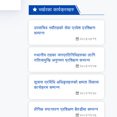
भर्खरका कार्यक्रमहरु
उपसचिव नवौंतहको सेवा प्रवेश प्रशिक्षण
सम्‍पन्‍न
२०८३/०३/१९
स्‍थानीय तहका जनप्रतिनिधिहरुका लागि
नतिजामुखि अनुगमन प्रशिक्षण सम्‍पन्‍न
२०८३/०१/०७
सूचना प्रविधि अधिकृतहरुको क्षमता विकास
कार्यक्रम सम्‍पन्‍न
२०८२/१२/३०
लै‌गिक रुपान्‍तरण प्रशिक्षण बैतडीमा सम्‍पन्‍न
२०८२/१२/२६