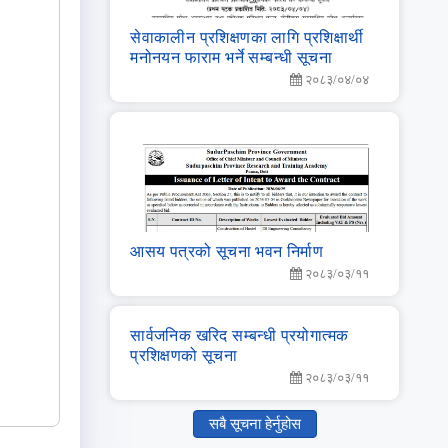
सेवाकालीन प्रशिक्षणका लागि प्रशिक्षार्थी
मनोनयन फाराम भर्ने सम्बन्धी सूचना
२०८३/०४/०४
आसय पत्रको सूचना भवन निर्माण
२०८३/०३/११
सार्वजनिक खरिद सम्‍बन्‍धी प्रयोगात्‍मक
प्रशिक्षणको सूचना
२०८३/०३/११
सबै सूचना हेर्नुहोस