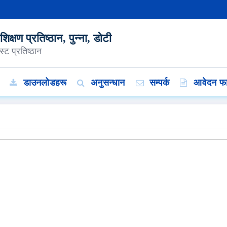
क्षण प्रतिष्ठान, पुन्ना, डोटी
्ट प्रतिष्ठान
डाउनलोडहरू
अनुसन्धान
सम्पर्क
आवेदन फा