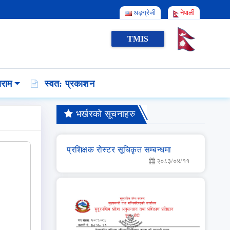
अङ्ग्रेजी
नेपाली
TMIS
राम
स्वत: प्रकाशन
भर्खरको सूचनाहरु
प्रशिक्षक रोस्टर सूचिकृत सम्बन्धमा
२०८३/०४/११