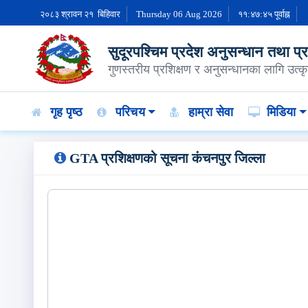
२०८३ श्रावन २१ बिहिवार
Thursday 06 Aug 2026
११:४७:४६ पूर्वाह्न
सुदूरपश्चिम प्रदेश अनुसन्धान तथा प्रशि
गुणस्तरीय प्रशिक्षण र अनुसन्धानका लागि उत्कृस
गृह पृष्ठ
परिचय
हाम्रा सेवा
मिडिया
GTA प्रशिक्षणको सूचना कंचनपुर जिल्‍ला