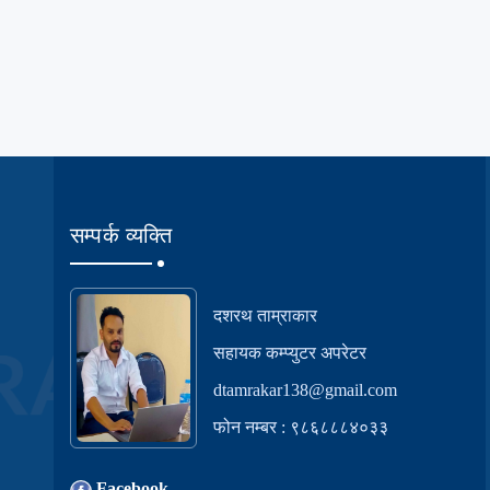
सम्पर्क व्यक्ति
दशरथ ताम्राकार
सहायक कम्प्युटर अपरेटर
dtamrakar138@gmail.com
फोन नम्बर : ९८६८८८४०३३
Facebook