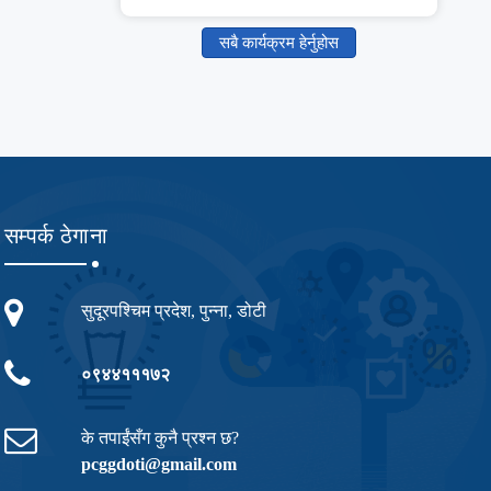
सबै कार्यक्रम हेर्नुहोस
सम्पर्क ठेगाना
सुदूरपश्चिम प्रदेश, पुन्ना, डोटी
०९४४१११७२
के तपाईंसँग कुनै प्रश्न छ?
pcggdoti@gmail.com