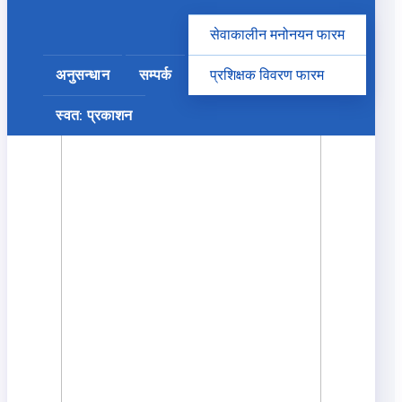
सेवाकालीन मनोनयन फारम
अनुसन्धान
सम्पर्क
प्रशिक्षक विवरण फारम
स्वत: प्रकाशन