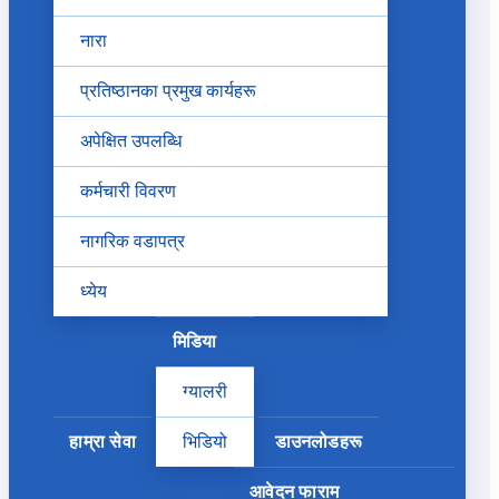
नारा
प्रतिष्ठानका प्रमुख कार्यहरू
अपेक्षित उपलब्धि
कर्मचारी विवरण
नागरिक वडापत्र
ध्येय
मिडिया
ग्यालरी
हाम्रा सेवा
भिडियो
डाउनलोडहरू
आवेदन फाराम