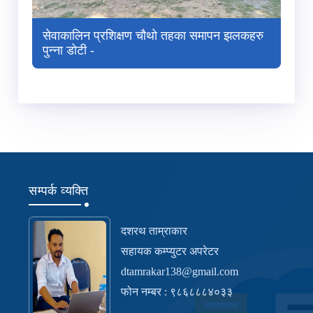
सेवाकालिन प्रशिक्षण चौथो तहका समापन झलकहरु
पुन्‍ना डोटी -
सम्पर्क व्यक्ति
दशरथ ताम्राकार
सहायक कम्प्युटर अपरेटर
dtamrakar138@gmail.com
फोन नम्बर : ९८६८८८४०३३