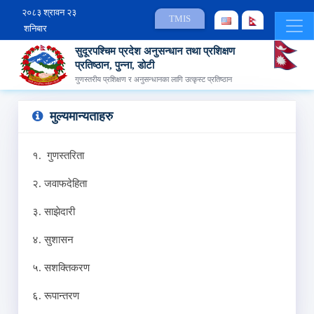
२०८३ श्रावन २३
TMIS
शनिबार
सुदूरपश्चिम प्रदेश अनुसन्धान तथा प्रशिक्षण
प्रतिष्ठान, पुन्ना, डोटी
गुणस्तरीय प्रशिक्षण र अनुसन्धानका लागि उत्कृस्ट प्रतिष्ठान
मुल्यमान्यताहरु
१. गुणस्तरिता
२. जवाफदेहिता
३. साझेदारी
४. सुशासन
५. सशक्तिकरण
६. रूपान्तरण