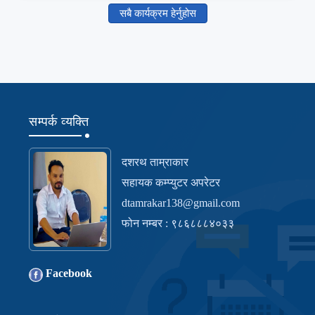
सबै कार्यक्रम हेर्नुहोस
सम्पर्क व्यक्ति
दशरथ ताम्राकार
सहायक कम्प्युटर अपरेटर
dtamrakar138@gmail.com
फोन नम्बर : ९८६८८८४०३३
Facebook