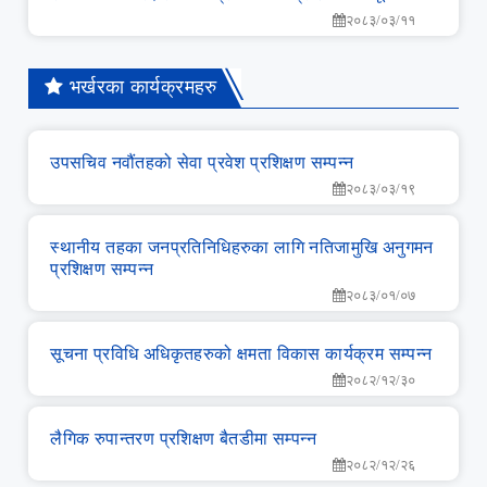
२०८३/०३/११
भर्खरका कार्यक्रमहरु
उपसचिव नवौंतहको सेवा प्रवेश प्रशिक्षण सम्‍पन्‍न
२०८३/०३/१९
स्‍थानीय तहका जनप्रतिनिधिहरुका लागि नतिजामुखि अनुगमन
प्रशिक्षण सम्‍पन्‍न
२०८३/०१/०७
सूचना प्रविधि अधिकृतहरुको क्षमता विकास कार्यक्रम सम्‍पन्‍न
२०८२/१२/३०
लै‌गिक रुपान्‍तरण प्रशिक्षण बैतडीमा सम्‍पन्‍न
२०८२/१२/२६