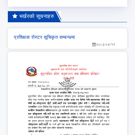
भर्खरको सूचनाहरु
प्रशिक्षक रोस्टर सूचिकृत सम्बन्धमा
२०८३/०४/११