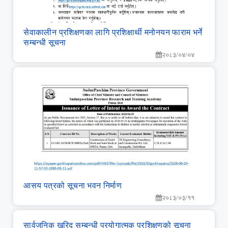
सेवाकालीन प्रशिक्षणका लागि प्रशिक्षार्थी मनोनयन फाराम भर्ने
सम्बन्धी सूचना
२०८३/०४/०४
आसय पत्रको सूचना भवन निर्माण
२०८३/०३/११
सार्वजनिक खरिद सम्‍बन्‍धी प्रयोगात्‍मक प्रशिक्षणको सूचना