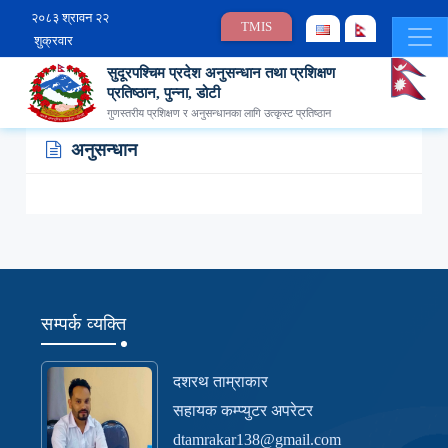
२०८३ श्रावन २२
TMIS
शुक्रवार
सुदूरपश्चिम प्रदेश अनुसन्धान तथा प्रशिक्षण
प्रतिष्ठान, पुन्ना, डोटी
गुणस्तरीय प्रशिक्षण र अनुसन्धानका लागि उत्कृस्ट प्रतिष्ठान
अनुसन्धान
सम्पर्क व्यक्ति
दशरथ ताम्राकार
सहायक कम्प्युटर अपरेटर
dtamrakar138@gmail.com