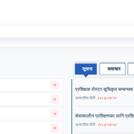
सूचना
समाचार
०
प्रशिक्षक रोस्टर सूचिकृत सम्बन्धमा
प्रकाशित मिति
२०८३/०४/११
०
०
सेवाकालीन प्रशिक्षणका लागि प्रशिक्
प्रकाशित मिति
२०८३/०४/०४
०