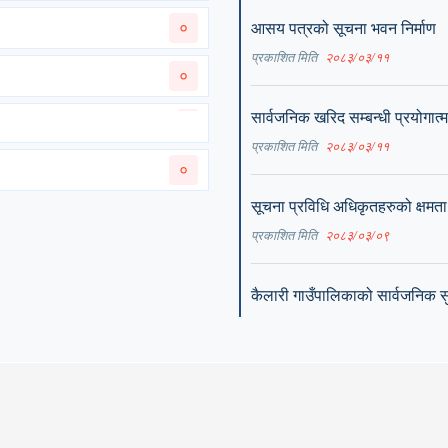
०
आसय पत्रको सूचना भवन निर्माण
प्रकाशित मिति
२०८३/०३/११
०
सार्वजनिक खरिद सम्‍बन्‍धी प्रयोगात
प्रकाशित मिति
२०८३/०३/११
०
सूचना प्रविधि अधिकृतहरुको क्षम
प्रकाशित मिति
२०८३/०३/०९
कैलारी गाउँपालिकाको सार्वजनिक सुनू
प्रकाशित मिति
२०८३/०३/०९
अस्‍पताल व्‍यवस्‍थापन समितिका पदा
प्रकाशित मिति
२०८३/०३/०७