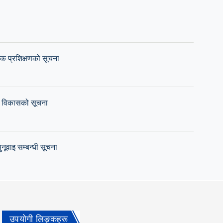
्‍मक प्रशिक्षणको सूचना
ता विकासको सूचना
वाइ सम्‍बन्‍धी सूचना
धिकारीहरुका लागि क्षमता अभिबृद्धि प्रशिक्षण कार्यक्रमको सूचना
उपयोगी लिङ्कहरू