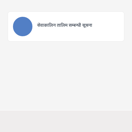
भवन निर्माण प्राविधिक प्रस्‍तावनाम
प्रकाशित मिति
२०८३/०३/०२
सेवाकालिन तालिम सम्बन्धी सूचना
बैतडी बझाङ् तथा दार्चुला जिल्‍लाका
सुचना
प्रकाशित मिति
२०८३/०२/२५
प्रशिक्षक प्रशिक्षण ToT कार्यक्र
प्रकाशित मिति
२०८३/०२/१८
प्रशिक्षक प्रशिक्षण ToT को सूचना
प्रकाशित मिति
२०८३/०२/१८
कार्यकारी समितिको बैठक सम्‍बन्‍धी 
प्रकाशित मिति
२०८३/०२/०८