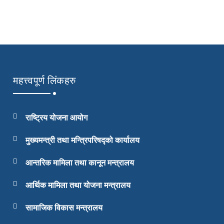
जवाफदेहिताका अौजार सम्‍बन्‍धी प्
प्रकाशित मिति
२०८३/०१/१७
GTA प्रशिक्षण सूचना डोटी जिल्‍ला
महत्त्वपूर्ण लिंकहरु
प्रकाशित मिति
२०८३/०१/१५
मागमा आधारित क्षमता विकास प्रशिक
राष्ट्रिय योजना आयोग
प्रकाशित मिति
२०८३/०१/१३
मुख्यमन्त्री तथा मन्त्रिपरिषद्को कार्यालय
न्‍यायिक समिति क्षमता विकास प्रशि
आन्तरिक मामिला तथा कानून मन्त्रालय
प्रकाशित मिति
२०८३/०१/११
आर्थिक मामिला तथा योजना मन्त्रालय
GESI Transformative प्रशिक्षण सह
सामाजिक विकास मन्त्रालय
प्रकाशित मिति
२०८३/०१/१०