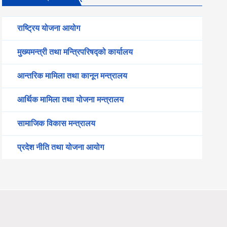
ा छनौट भएका फर्महरु सम्‍बन्‍धी सूचना
राष्ट्रिय योजना आयोग
मुख्यमन्त्री तथा मन्त्रिपरिषद्को कार्यालय
 स्थानीय तहका विपत् सम्‍पर्क व्‍यक्‍तिहरुको क्षमता विकास कार्यक्रमको
आन्तरिक मामिला तथा कानून मन्त्रालय
आर्थिक मामिला तथा योजना मन्त्रालय
मको सूचना
सामाजिक विकास मन्त्रालय
प्रदेश नीति तथा योजना आयोग
सूचना