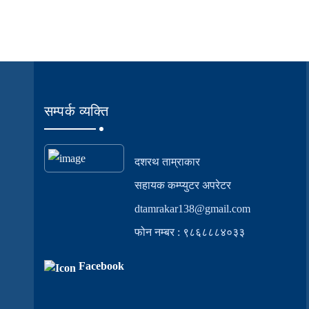
सम्पर्क व्यक्ति
दशरथ ताम्राकार
सहायक कम्प्युटर अपरेटर
dtamrakar138@gmail.com
फोन नम्बर : ९८६८८८४०३३
Facebook