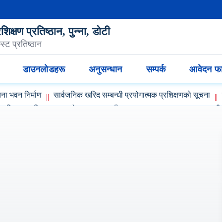
िक्षण प्रतिष्ठान, पुन्ना, डोटी
्ट प्रतिष्ठान
डाउनलोडहरू
अनुसन्धान
सम्पर्क
आवेदन फा
ा भवन निर्माण
सार्वजनिक खरिद सम्‍बन्‍धी प्रयोगात्‍मक प्रशिक्षणको सूचना
प्रशिक्षक प्रशिक्षण ToT को सूचना
गाउँ सभा नगर सभा नमुना अभ्‍यास सम्‍बन्‍ध
कार्यक्रम सम्‍पन्‍न
LOA सम्‍बन्‍धी सूचना
लै‌गिक रुपान्‍तरण प्रशिक्षण बैतडी
ो सूचना
डोटी जिल्‍ला दलित तथा सिमान्‍तकृत प्रतिनिधिहरुको क्षमता विका
कृत आठौ तहको सेवा प्रवेश प्रशिक्षण सम्‍बन्‍धी जानकारी
बझागं जिल्‍ला दलित
बझाग जिल्‍ला दलित तथा सिमान्‍तकृत प्रतिनिधिहरुको क्षमता विकासको सूचना
भिबृद्धि कार्यक्रम सम्‍पन्‍न
दलित जनप्रतिनिधिहरुको क्षमता अभिबृद्धि कार्यक्रम 
त दलित तथा सिमान्तकृत सदस्यहरुका लागि ३ दिवसिय क्षमता विकास कार्यक्रम” अ
था सिमान्तकृत सदस्यहरुका लागि ३ दिवसिय क्षमता विकास कार्यक्रम” बाजुरा जिल
‍न
LGPAS प्रशिक्षण ९ वटै जिल्‍लामा सम्‍पन्‍न
अधिकृत तह छैठौ तथा सहायक 