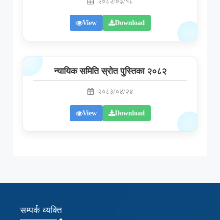
२०८२/०३/१८
View
Download
न्यायिक समिति स्रोत पु्स्तिका २०८२
२०८३/०४/२४
View
Download
सम्पर्क व्यक्ति