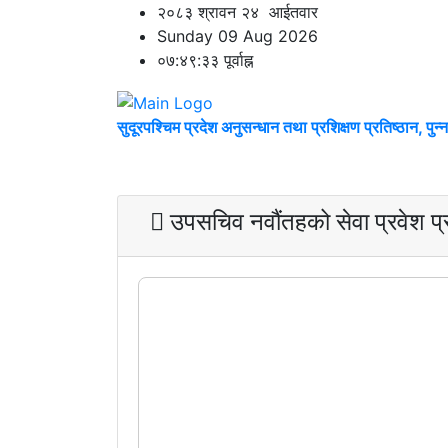
२०८३ श्रावन २४ आईतवार
Sunday 09 Aug 2026
०७:४९:३३ पूर्वाह्न
सुदूरपश्चिम प्रदेश अनुसन्धान तथा प्रशिक्षण प्रतिष्ठान, पुन्
गृह पृष्ठ
परिचय
हाम्रा सेवा
मिडिया
उपसचिव नवौंतहको सेवा प्रवेश प्रश