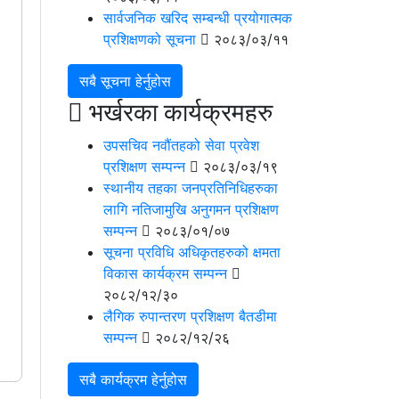
सार्वजनिक खरिद सम्‍बन्‍धी प्रयोगात्‍मक
प्रशिक्षणको सूचना
२०८३/०३/११
सबै सूचना हेर्नुहोस
भर्खरका कार्यक्रमहरु
उपसचिव नवौंतहको सेवा प्रवेश
प्रशिक्षण सम्‍पन्‍न
२०८३/०३/१९
स्‍थानीय तहका जनप्रतिनिधिहरुका
लागि नतिजामुखि अनुगमन प्रशिक्षण
सम्‍पन्‍न
२०८३/०१/०७
सूचना प्रविधि अधिकृतहरुको क्षमता
विकास कार्यक्रम सम्‍पन्‍न
२०८२/१२/३०
लै‌गिक रुपान्‍तरण प्रशिक्षण बैतडीमा
सम्‍पन्‍न
२०८२/१२/२६
सबै कार्यक्रम हेर्नुहोस