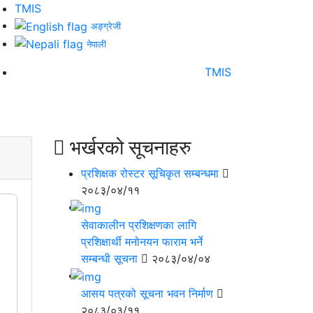
TMIS
अङ्ग्रेजी
नेपाली
TMIS
न
भर्खरको सूचनाहरु
प्रशिक्षक रोस्टर सूचिकृत सम्बन्धमा
२०८३/०४/११
सेवाकालीन प्रशिक्षणका लागि
प्रशिक्षार्थी मनोनयन फाराम भर्ने
सम्बन्धी सूचना
२०८३/०४/०४
आसय पत्रको सूचना भवन निर्माण
२०८३/०३/११