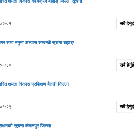
रित क्षमता विकास कार्यक्रम बझाङ् जिल्‍ला सूचना
०२/०१
सबै हेर्
गर सभा नमुना अभ्‍यास सम्‍बन्‍धी सूचना बझाङ्
०१/३०
सबै हेर्
ित क्षमता विकास प्रशिक्षण बैतडी जिल्‍ला
०१/२९
सबै हेर्
क्षणको सूचना कंचनपुर जिल्‍ला