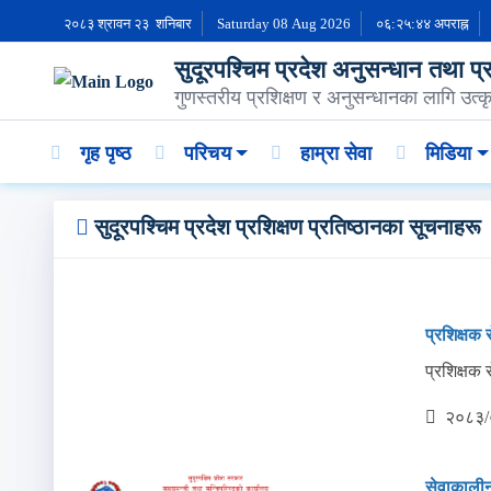
२०८३ श्रावन २३ शनिबार
Saturday 08 Aug 2026
०६:२५:४५ अपराह्न
सुदूरपश्चिम प्रदेश अनुसन्धान तथा प्रश
गुणस्तरीय प्रशिक्षण र अनुसन्धानका लागि उत्कृस
गृह पृष्ठ
परिचय
हाम्रा सेवा
मिडिया
सुदूरपश्चिम प्रदेश प्रशिक्षण प्रतिष्ठानका सूचनाहरू
प्रशिक्षक 
प्रशिक्षक 
२०८३/
सेवाकालीन 