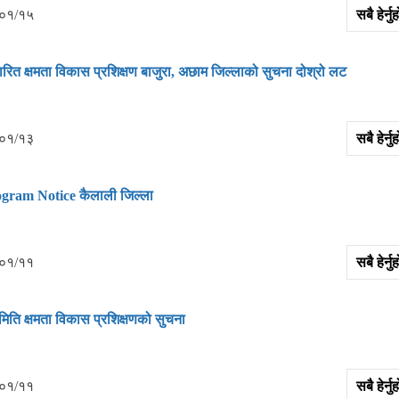
०१/१५
सबै हेर्
रित क्षमता विकास प्रशिक्षण बाजुरा, अछाम जिल्‍लाको सुचना दोश्रो लट
०१/१३
सबै हेर्
ram Notice कैलाली जिल्‍ला
०१/११
सबै हेर्
मिति क्षमता विकास प्रशिक्षणको सुचना
०१/११
सबै हेर्