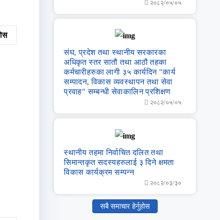
२०८२/०५/०५
नुहोस
संघ, प्रदेश तथा स्‍थानीय सरकारका
अधिकृत स्‍तर सातौ तथा आठौ तहका
कर्मचारीहरुका लागी ३५ कार्यदिन "कार्य
सम्‍पादन, विकास व्‍यवस्‍थापन तथा सेवा
प्रवाह" सम्‍बन्‍धी सेवाकालिन प्रशिक्षण
२०८२/०५/०५
स्थानीय तहमा निर्वाचित दलित तथा
सिमान्तकृत सदस्यहरुलाई ३ दिने क्षमता
विकास कार्यक्रम सम्पन्न
२०८२/०३/३०
सबै समाचार हेर्नुहोस