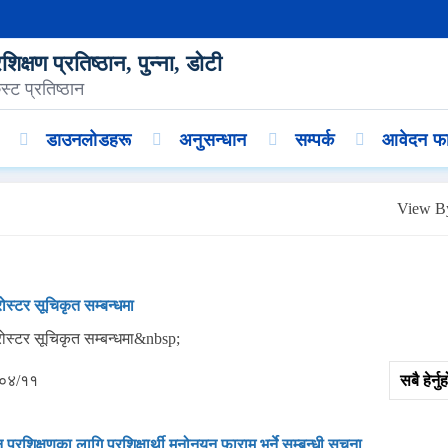
िक्षण प्रतिष्ठान, पुन्ना, डोटी
्ट प्रतिष्ठान
डाउनलोडहरू
अनुसन्धान
सम्पर्क
आवेदन फा
View B
रोस्टर सूचिकृत सम्बन्धमा
रोस्टर सूचिकृत सम्बन्धमा&nbsp;
०४/११
सबै हेर्
प्रशिक्षणका लागि प्रशिक्षार्थी मनोनयन फाराम भर्ने सम्बन्धी सूचना