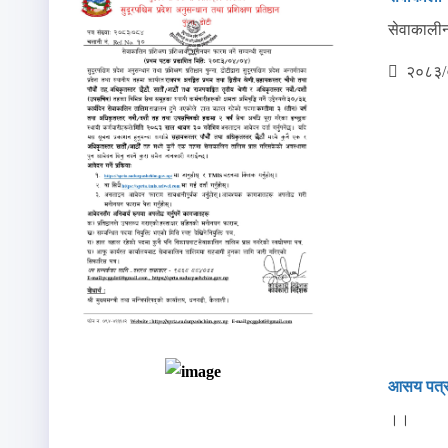
सेवाकालीन 
२०८३/
आसय पत्रक
।।