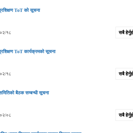
 प्रशिक्षण ToT को सूचना
०२/१८
सबै हेर्
 प्रशिक्षण ToT कार्यक्रमको सूचना
०२/१८
सबै हेर्
समितिको बैठक सम्‍बन्‍धी सूचना
०२/०८
सबै हेर्