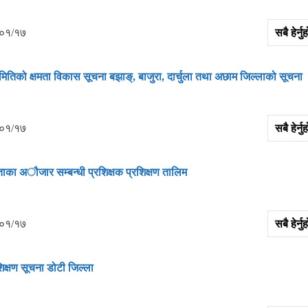
०१/१७
सबै हेर्
मितिको क्षमता विकास सूचना बझाङ्, बाजुरा, दार्चुला तथा अछाम जिल्‍लाको सूचना
०१/१७
सबै हेर्
ाका अौजार सम्‍बन्‍धी प्रशिक्षक प्रशिक्षण तालिम
०१/१७
सबै हेर्
क्षण सूचना डोटी जिल्‍ला