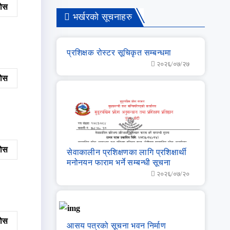
नुहोस
भर्खरको सूचनाहरु
प्रशिक्षक रोस्टर सूचिकृत सम्बन्धमा
२०२६/०७/२७
नुहोस
नुहोस
सेवाकालीन प्रशिक्षणका लागि प्रशिक्षार्थी
मनोनयन फाराम भर्ने सम्बन्धी सूचना
२०२६/०७/२०
नुहोस
आसय पत्रको सूचना भवन निर्माण