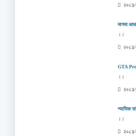
२०८३/
मागमा आधा
।।
२०८३/
GTA Prog
।।
२०८३/
न्‍यायिक स
।।
२०८३/