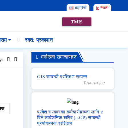
अङ्ग्रेजी
नेपाली
TMIS
राम
स्वत: प्रकाशन
भर्खरका समाचारहरु
y:
GIS सम्‍बन्‍धी प्रशिक्षण सम्‍पन्‍न
२०८२/०९/१८
नुहोस
प्रदेश सरकारका कर्मचारीहरुका लागि ४
दिने सार्वजनिक खरिद (e-GP) सम्बन्धी
प्रयोगात्मक प्रशिक्षण