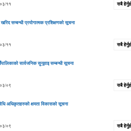
०३/११
सबै हेर्
खरिद सम्‍बन्‍धी प्रयोगात्‍मक प्रशिक्षणको सूचना
०३/११
सबै हेर्
ँपालिकाको सार्वजनिक सुनूवाइ सम्‍बन्‍धी सूचना
०३/०९
सबै हेर्
विधि अधिकृतहरुको क्षमता विकासको सूचना
०३/०९
सबै हेर्