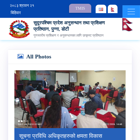
२०८३ श्रावन २१
TMIS
बिहिवार
सुदूरपश्चिम प्रदेश अनुसन्धान तथा प्रशिक्षण
प्रतिष्ठान, पुन्ना, डोटी
गुणस्तरीय प्रशिक्षण र अनुसन्धानका लागि उत्कृस्ट प्रतिष्ठान
All Photos
सूचना प्रविधि अधिकृतहरुको क्षमता विकास