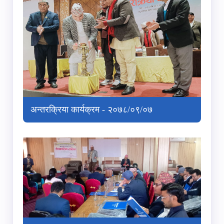
अन्तरक्रिया कार्यक्रम - २०७८/०९/०७