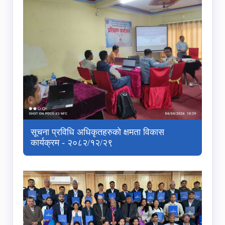
सूचना प्रविधि अधिकृतहरुको क्षमता विकास
कार्यक्रम - २०८२/१२/२९