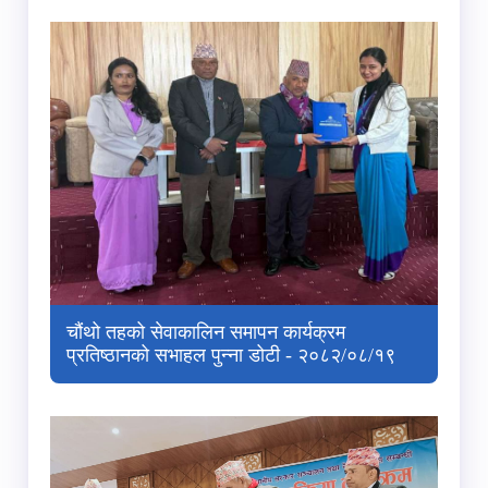
चौंथो तहको सेवाकालिन समापन कार्यक्रम
प्रतिष्‍ठानको सभाहल पुन्‍ना डोटी - २०८२/०८/१९