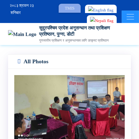
२०८३ श्रावन २३
TMIS
शनिबार
सुदूरपश्चिम प्रदेश अनुसन्धान तथा प्रशिक्षण
प्रतिष्ठान, पुन्ना, डोटी
गुणस्तरीय प्रशिक्षण र अनुसन्धानका लागि उत्कृस्ट प्रतिष्ठान
All Photos