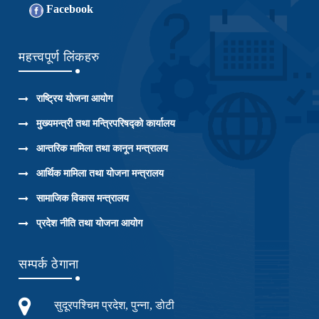
Facebook
महत्त्वपूर्ण लिंकहरु
राष्ट्रिय योजना आयोग
मुख्यमन्त्री तथा मन्त्रिपरिषद्को कार्यालय
आन्तरिक मामिला तथा कानून मन्त्रालय
आर्थिक मामिला तथा योजना मन्त्रालय
सामाजिक विकास मन्त्रालय
प्रदेश नीति तथा योजना आयोग
सम्पर्क ठेगाना
सुदूरपश्चिम प्रदेश, पुन्ना, डोटी