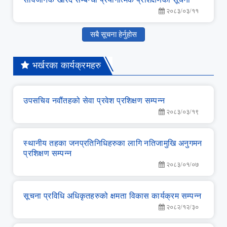
२०८३/०३/११
सबै सूचना हेर्नुहोस
भर्खरका कार्यक्रमहरु
उपसचिव नवौंतहको सेवा प्रवेश प्रशिक्षण सम्‍पन्‍न
२०८३/०३/१९
स्‍थानीय तहका जनप्रतिनिधिहरुका लागि नतिजामुखि अनुगमन
प्रशिक्षण सम्‍पन्‍न
२०८३/०१/०७
सूचना प्रविधि अधिकृतहरुको क्षमता विकास कार्यक्रम सम्‍पन्‍न
२०८२/१२/३०