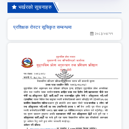
भर्खरको सूचनाहरु
प्रशिक्षक रोस्टर सूचिकृत सम्बन्धमा
२०८३/०४/११