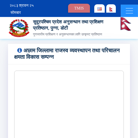
२०८३ श्रावन २५
TMIS
सोमबार
सुदूरपश्चिम प्रदेश अनुसन्धान तथा प्रशिक्षण
प्रतिष्ठान, पुन्ना, डोटी
गुणस्तरीय प्रशिक्षण र अनुसन्धानका लागि उत्कृस्ट प्रतिष्ठान
अछाम जिल्‍लामा राजस्व व्यवस्थापन तथा परिचालन
क्षमता विकास सम्‍पन्‍न