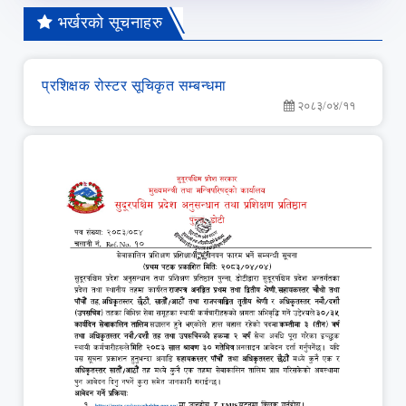
भर्खरको सूचनाहरु
प्रशिक्षक रोस्टर सूचिकृत सम्बन्धमा
२०८३/०४/११