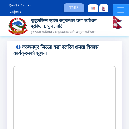
२०८३ श्रावन २४
TMIS
आईतवार
सुदूरपश्चिम प्रदेश अनुसन्धान तथा प्रशिक्षण
प्रतिष्ठान, पुन्ना, डोटी
गुणस्तरीय प्रशिक्षण र अनुसन्धानका लागि उत्कृस्ट प्रतिष्ठान
कञ्‍चनपुर जिल्‍ला वडा स्‍तरिय क्षमता विकास
कार्यक्रमको सूचना