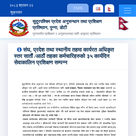
२०८३ श्रावन २२
TMIS
शुक्रवार
सुदूरपश्चिम प्रदेश अनुसन्धान तथा प्रशिक्षण
प्रतिष्ठान, पुन्ना, डोटी
गुणस्तरीय प्रशिक्षण र अनुसन्धानका लागि उत्कृस्ट प्रतिष्ठान
संघ, प्रदेश तथा स्‍थानीय तहमा कार्यरत अधिकृत
स्तर सातौं /आठौं तहका कर्मचारिहरुको ३५ कार्यदिन
सेवाकालिन प्रशिक्षण सम्‍पन्‍न