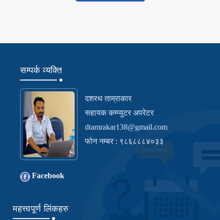
सम्पर्क व्यक्ति
दशरथ ताम्राकार
सहायक कम्प्युटर अपरेटर
dtamrakar138@gmail.com
फोन नम्बर : ९८६८८८४०३३
Facebook
महत्त्वपूर्ण लिंकहरु