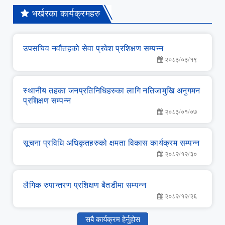
भर्खरका कार्यक्रमहरु
उपसचिव नवौंतहको सेवा प्रवेश प्रशिक्षण सम्‍पन्‍न
२०८३/०३/१९
स्‍थानीय तहका जनप्रतिनिधिहरुका लागि नतिजामुखि अनुगमन
प्रशिक्षण सम्‍पन्‍न
२०८३/०१/०७
सूचना प्रविधि अधिकृतहरुको क्षमता विकास कार्यक्रम सम्‍पन्‍न
२०८२/१२/३०
लै‌गिक रुपान्‍तरण प्रशिक्षण बैतडीमा सम्‍पन्‍न
२०८२/१२/२६
सबै कार्यक्रम हेर्नुहोस