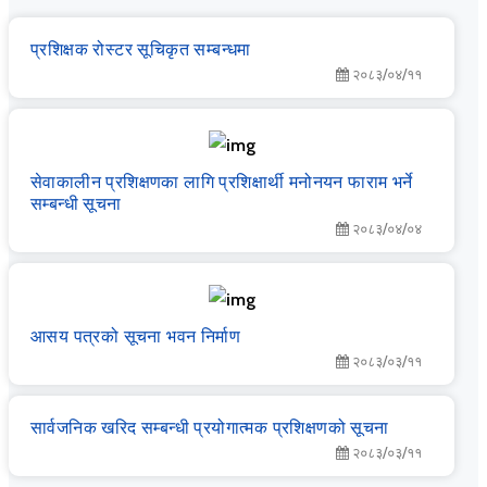
प्रशिक्षक रोस्टर सूचिकृत सम्बन्धमा
२०८३/०४/११
सेवाकालीन प्रशिक्षणका लागि प्रशिक्षार्थी मनोनयन फाराम भर्ने
सम्बन्धी सूचना
२०८३/०४/०४
आसय पत्रको सूचना भवन निर्माण
२०८३/०३/११
सार्वजनिक खरिद सम्‍बन्‍धी प्रयोगात्‍मक प्रशिक्षणको सूचना
२०८३/०३/११