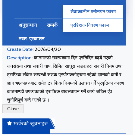
।।
सेवाकालीन मनोनयन फारम
File Name:
जनसंख्या तथा सवारी चाप सम्बन्धमा
अनुसन्धान
सम्पर्क
प्रशिक्षक विवरण फारम
File Size:
670KB
स्वत: प्रकाशन
Create Type:
application/pdf
Create Date:
2076/04/20
Description:
काठमाण्डौ उपत्यकामा दिन प्रतिदिन बढ्दै गएको
जनसंख्या तथा सवारी चाप, सिमित साघुरा सडकहरू सवारी नियम तथा
ट्राफिक संकेत सम्बन्धी सडक प्रयोगकर्ताहरुमा रहेको ज्ञानको कमी र
ज्ञान भएकाहरुबाट समेत ट्राफिक नियमको उलंघन गर्ने प्रवृतिका कारण
काठमाण्डौ उपत्यकाको ट्राफिक व्यवस्थापन गर्ने कार्य जटिल एंव
चुनौतिपुर्ण बन्दै गएको छ ।
Close
भर्खरको सूचनाहरु