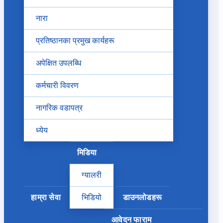
नारा
प्रतिष्ठानका प्रमुख कार्यहरू
अपेक्षित उपलब्धि
कर्मचारी विवरण
नागरिक वडापत्र
ध्येय
मिडिया
ग्यालरी
हाम्रा सेवा
भिडियो
डाउनलोडहरू
आवेदन फाराम