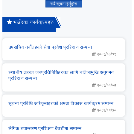
सबै सूचना हेर्नुहोस
भर्खरका कार्यक्रमहरु
उपसचिव नवौंतहको सेवा प्रवेश प्रशिक्षण सम्‍पन्‍न
२०८३/०३/१९
स्‍थानीय तहका जनप्रतिनिधिहरुका लागि नतिजामुखि अनुगमन
प्रशिक्षण सम्‍पन्‍न
२०८३/०१/०७
सूचना प्रविधि अधिकृतहरुको क्षमता विकास कार्यक्रम सम्‍पन्‍न
२०८२/१२/३०
लै‌गिक रुपान्‍तरण प्रशिक्षण बैतडीमा सम्‍पन्‍न