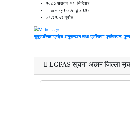
२०८३ श्रावन २१ बिहिवार
Thursday 06 Aug 2026
०१:२२:५३ पूर्वाह्न
सुदूरपश्चिम प्रदेश अनुसन्धान तथा प्रशिक्षण प्रतिष्ठान, पुन्
गृह पृष्ठ
परिचय
हाम्रा सेवा
मिडिया
LGPAS सूचना अछाम जिल्‍ला सू