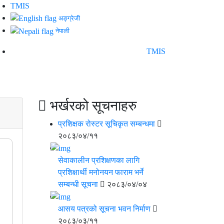
TMIS
अङ्ग्रेजी
नेपाली
TMIS
भर्खरको सूचनाहरु
प्रशिक्षक रोस्टर सूचिकृत सम्बन्धमा
२०८३/०४/११
सेवाकालीन प्रशिक्षणका लागि
प्रशिक्षार्थी मनोनयन फाराम भर्ने
सम्बन्धी सूचना
२०८३/०४/०४
आसय पत्रको सूचना भवन निर्माण
२०८३/०३/११