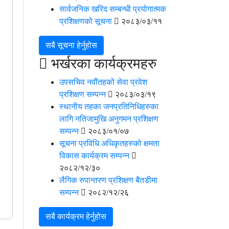
सार्वजनिक खरिद सम्‍बन्‍धी प्रयोगात्‍मक
प्रशिक्षणको सूचना
२०८३/०३/११
सबै सूचना हेर्नुहोस
भर्खरका कार्यक्रमहरु
उपसचिव नवौंतहको सेवा प्रवेश
प्रशिक्षण सम्‍पन्‍न
२०८३/०३/१९
स्‍थानीय तहका जनप्रतिनिधिहरुका
लागि नतिजामुखि अनुगमन प्रशिक्षण
सम्‍पन्‍न
२०८३/०१/०७
सूचना प्रविधि अधिकृतहरुको क्षमता
विकास कार्यक्रम सम्‍पन्‍न
२०८२/१२/३०
लै‌गिक रुपान्‍तरण प्रशिक्षण बैतडीमा
सम्‍पन्‍न
२०८२/१२/२६
सबै कार्यक्रम हेर्नुहोस