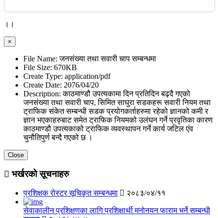
।।
×
File Name:
जनसंख्या तथा सवारी चाप सम्बन्धमा
File Size:
670KB
Create Type:
application/pdf
Create Date:
2076/04/20
Description:
काठमाण्डौ उपत्यकामा दिन प्रतिदिन बढ्दै गएको
जनसंख्या तथा सवारी चाप, सिमित साघुरा सडकहरू सवारी नियम तथा
ट्राफिक संकेत सम्बन्धी सडक प्रयोगकर्ताहरुमा रहेको ज्ञानको कमी र
ज्ञान भएकाहरुबाट समेत ट्राफिक नियमको उलंघन गर्ने प्रवृतिका कारण
काठमाण्डौ उपत्यकाको ट्राफिक व्यवस्थापन गर्ने कार्य जटिल एंव
चुनौतिपुर्ण बन्दै गएको छ ।
Close
भर्खरको सूचनाहरु
प्रशिक्षक रोस्टर सूचिकृत सम्बन्धमा
२०८३/०४/११
सेवाकालीन प्रशिक्षणका लागि प्रशिक्षार्थी मनोनयन फाराम भर्ने सम्बन्धी