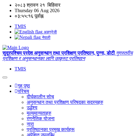
२०८३ श्रावन २१ बिहिवार
Thursday 06 Aug 2026
०३:५५:१६ पूर्वाह्न
TMIS
अङ्ग्रेजी
नेपाली
सुदूरपश्चिम प्रदेश अनुसन्धान तथा प्रशिक्षण प्रतिष्ठान, पुन्ना, डोटी
गुणस्तरीय
प्रशिक्षण र अनुसन्धानका लागि उत्कृस्ट प्रतिष्ठान
TMIS
गृह पृष्ठ
परिचय
दीर्घकालीन सोच
अनुसन्धान तथा प्रशिक्षण परिषदका सदस्यहरु
उद्धेश्य
मुल्यमान्यताहरु
रणनैतिक योजना
नारा
प्रतिष्ठानका प्रमुख कार्यहरू
अपेक्षित उपलब्धि