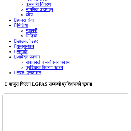
कर्मचारी विवरण
नागरिक वडापत्र
ध्येय
हाम्रा सेवा
मिडिया
ग्यालरी
भिडियो
डाउनलोडहरू
अनुसन्धान
सम्पर्क
आवेदन फाराम
सेवाकालीन मनोनयन फारम
प्रशिक्षक विवरण फारम
स्वत: प्रकाशन
बाजुरा जिल्‍ला LGPAS सम्‍बन्‍धी प्रशिक्षणको सूचना