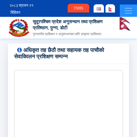
२०८३ श्रावन २१
TMIS
बिहिवार
सुदूरपश्चिम प्रदेश अनुसन्धान तथा प्रशिक्षण
प्रतिष्ठान, पुन्ना, डोटी
गुणस्तरीय प्रशिक्षण र अनुसन्धानका लागि उत्कृस्ट प्रतिष्ठान
अधिकृत तह छैठौ तथा सहायक तह पाचौको
सेवाकािलन प्रशिक्षण सम्‍पन्‍न