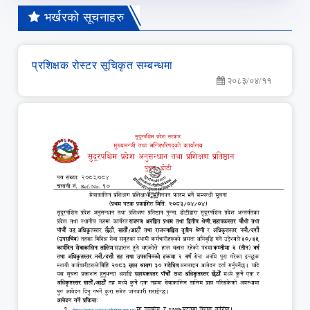
भर्खरको सूचनाहरु
प्रशिक्षक रोस्टर सूचिकृत सम्बन्धमा
२०८३/०४/११