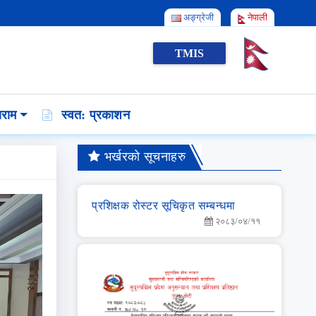
अङ्ग्रेजी
नेपाली
TMIS
राम
स्वत: प्रकाशन
भर्खरको सूचनाहरु
प्रशिक्षक रोस्टर सूचिकृत सम्बन्धमा
२०८३/०४/११