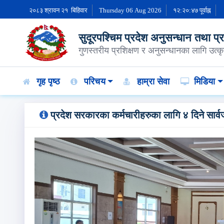
२०८३ श्रावन २१ बिहिवार
Thursday 06 Aug 2026
१२:२०:४८ पूर्वाह्न
सुदूरपश्चिम प्रदेश अनुसन्धान तथा प्रशि
गुणस्तरीय प्रशिक्षण र अनुसन्धानका लागि उत्कृस
गृह पृष्ठ
परिचय
हाम्रा सेवा
मिडिया
प्रदेश सरकारका कर्मचारीहरुका लागि ४ दिने सार्