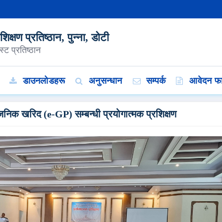
क्षण प्रतिष्ठान, पुन्ना, डोटी
्ट प्रतिष्ठान
डाउनलोडहरू
अनुसन्धान
सम्पर्क
आवेदन फा
वजनिक खरिद (e-GP) सम्बन्धी प्रयोगात्मक प्रशिक्षण