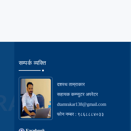
सम्पर्क व्यक्ति
दशरथ ताम्राकार
सहायक कम्प्युटर अपरेटर
dtamrakar138@gmail.com
फोन नम्बर : ९८६८८८४०३३
Facebook