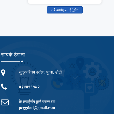
सबै कार्यक्रम हेर्नुहोस
सम्पर्क ठेगाना
सुदूरपश्चिम प्रदेश, पुन्ना, डोटी
०९४४१११७२
के तपाईंसँग कुनै प्रश्न छ?
pcggdoti@gmail.com