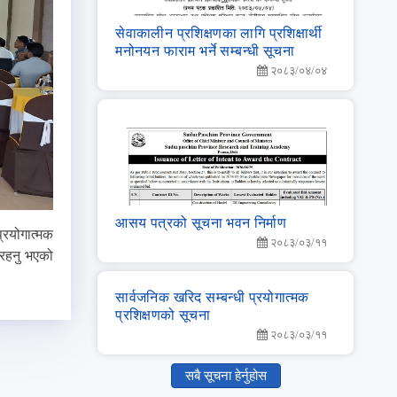
सेवाकालीन प्रशिक्षणका लागि प्रशिक्षार्थी
मनोनयन फाराम भर्ने सम्बन्धी सूचना
२०८३/०४/०४
आसय पत्रको सूचना भवन निर्माण
्रयोगात्मक
२०८३/०३/११
िरहनु भएको
सार्वजनिक खरिद सम्‍बन्‍धी प्रयोगात्‍मक
प्रशिक्षणको सूचना
२०८३/०३/११
सबै सूचना हेर्नुहोस