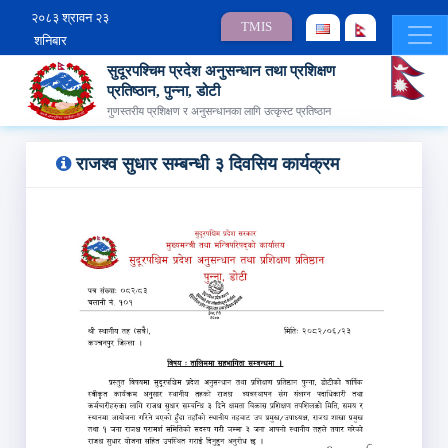
२०८३ श्रावन २३
TMIS
शनिबार
सुदूरपश्चिम प्रदेश अनुसन्धान तथा प्रशिक्षण
प्रतिष्ठान, पुन्ना, डोटी
गुणस्तरीय प्रशिक्षण र अनुसन्धानका लागि उत्कृस्ट प्रतिष्ठान
राजश्‍व सुधार सम्‍बन्‍धी ३ दिवसिय कार्यक्रम