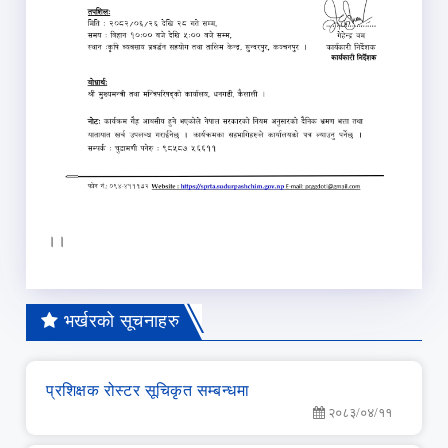
‍‍।।
भर्खरको सूचनाहरु
प्रशिक्षक रोस्टर सूचिकृत सम्बन्धमा
२०८३/०४/११