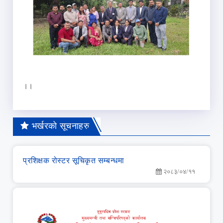
।।
भर्खरको सूचनाहरु
प्रशिक्षक रोस्टर सूचिकृत सम्बन्धमा
२०८३/०४/११