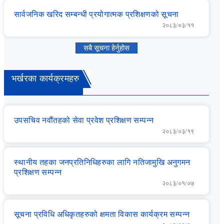
सार्वजनिक खरिद सम्‍बन्‍धी प्रयोगात्‍मक प्रशिक्षणको सूचना
२०८३/०३/११
सबै सूचना हेर्नुहोस
भर्खरका कार्यक्रमहरु
उपसचिव नवौंतहको सेवा प्रवेश प्रशिक्षण सम्‍पन्‍न
२०८३/०३/१९
स्‍थानीय तहका जनप्रतिनिधिहरुका लागि नतिजामुखि अनुगमन
प्रशिक्षण सम्‍पन्‍न
२०८३/०१/०७
सूचना प्रविधि अधिकृतहरुको क्षमता विकास कार्यक्रम सम्‍पन्‍न