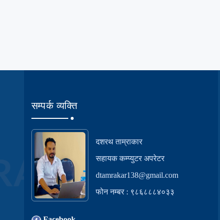
सम्पर्क व्यक्ति
दशरथ ताम्राकार
सहायक कम्प्युटर अपरेटर
dtamrakar138@gmail.com
फोन नम्बर : ९८६८८८४०३३
Facebook