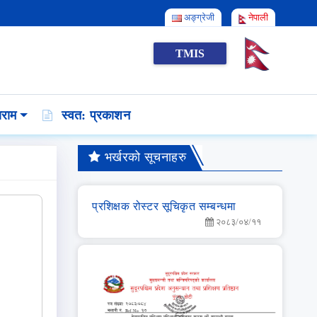
अङ्ग्रेजी
नेपाली
TMIS
राम
स्वत: प्रकाशन
भर्खरको सूचनाहरु
प्रशिक्षक रोस्टर सूचिकृत सम्बन्धमा
२०८३/०४/११