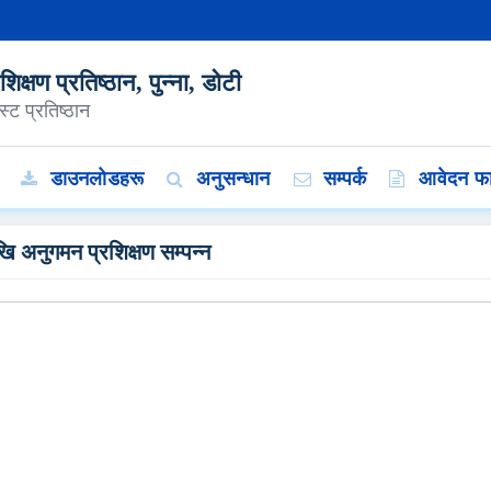
क्षण प्रतिष्ठान, पुन्ना, डोटी
्ट प्रतिष्ठान
डाउनलोडहरू
अनुसन्धान
सम्पर्क
आवेदन फा
अनुगमन प्रशिक्षण सम्‍पन्‍न