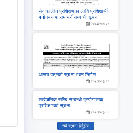
सेवाकालीन प्रशिक्षणका लागि प्रशिक्षार्थी
मनोनयन फाराम भर्ने सम्बन्धी सूचना
२०८३/०४/०४
आसय पत्रको सूचना भवन निर्माण
२०८३/०३/११
सार्वजनिक खरिद सम्‍बन्‍धी प्रयोगात्‍मक
प्रशिक्षणको सूचना
२०८३/०३/११
सबै सूचना हेर्नुहोस