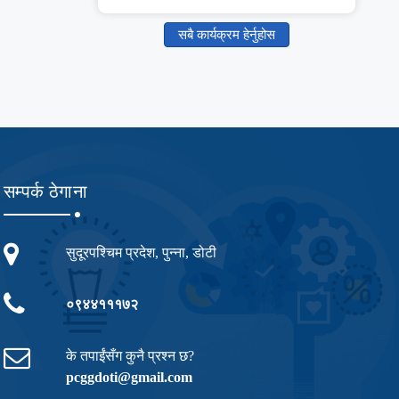
सबै कार्यक्रम हेर्नुहोस
सम्पर्क ठेगाना
सुदूरपश्चिम प्रदेश, पुन्ना, डोटी
०९४४१११७२
के तपाईंसँग कुनै प्रश्न छ?
pcggdoti@gmail.com